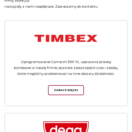
firmy, które już
nawiązały z nami współprace. Zapraszamy do kontaktu.
Oprogramowanie Comarch ERP XL usprawnia procesy
biznesowe w naszej frimie, pozwala zaoszczędzić czas i zasoby,
które mogliśmy przekierować na inne obszary działalności.
ZOBACZ WIĘCEJ