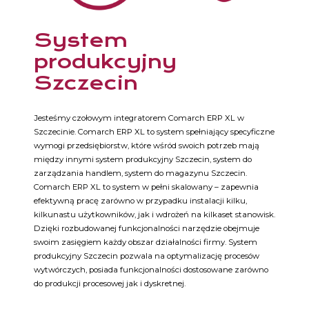
System
produkcyjny
Szczecin
Jesteśmy czołowym integratorem Comarch ERP XL w
Szczecinie. Comarch ERP XL to system spełniający specyficzne
wymogi przedsiębiorstw, które wśród swoich potrzeb mają
między innymi system produkcyjny Szczecin, system do
zarządzania handlem, system do magazynu Szczecin.
Comarch ERP XL to system w pełni skalowany – zapewnia
efektywną pracę zarówno w przypadku instalacji kilku,
kilkunastu użytkowników, jak i wdrożeń na kilkaset stanowisk.
Dzięki rozbudowanej funkcjonalności narzędzie obejmuje
swoim zasięgiem każdy obszar działalności firmy. System
produkcyjny Szczecin pozwala na optymalizację procesów
wytwórczych, posiada funkcjonalności dostosowane zarówno
do produkcji procesowej jak i dyskretnej.