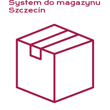
System do magazynu
Szczecin