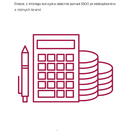
Polsce, z którego korzysta obecnie ponad 5500 przedsiębiorstw
z różnych branż.