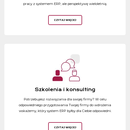
pracy z systemem ERP, ale perspektywę wieloletnią.
CZYTAJ WIĘCEJ
Szkolenia i konsulting
Potrzebujesz rozwiązania dla swojej firmy? W celu
odpowiedniego przygotowania Twojej firmy do wdrożenia
wskażemy, który system ERP byłby dla Ciebie odpowiedni.
CZYTAJ WIĘCEJ