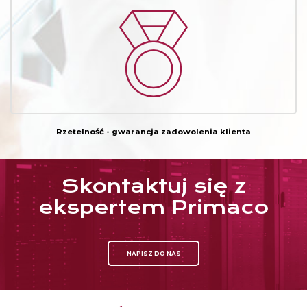
Rzetelność - gwarancja zadowolenia klienta
Skontaktuj się z
ekspertem Primaco
NAPISZ DO NAS