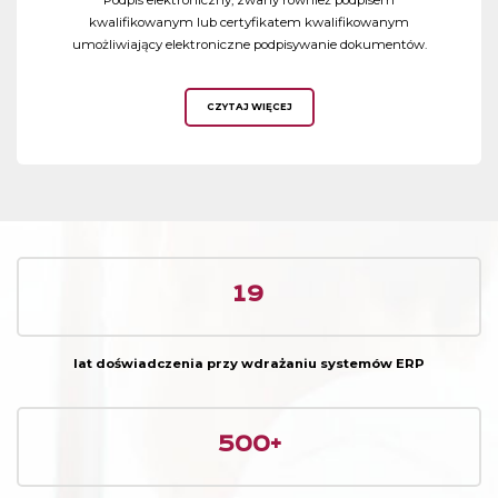
Podpis elektroniczny, zwany również podpisem
kwalifikowanym lub certyfikatem kwalifikowanym
umożliwiający elektroniczne podpisywanie dokumentów.
CZYTAJ WIĘCEJ
19
lat doświadczenia przy wdrażaniu systemów ERP
500+