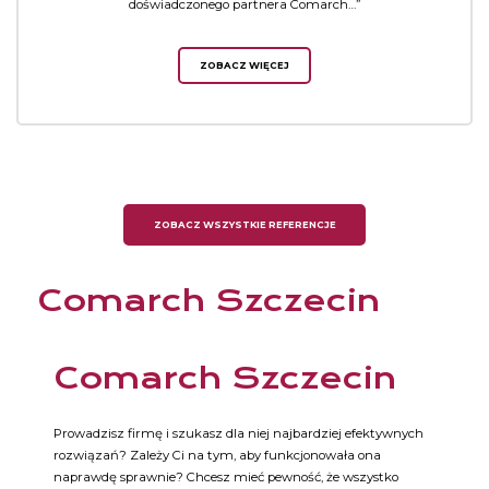
doświadczonego partnera Comarch…”
ZOBACZ WIĘCEJ
ZOBACZ WSZYSTKIE REFERENCJE
Comarch Szczecin
Comarch Szczecin
Prowadzisz firmę i szukasz dla niej najbardziej efektywnych
rozwiązań? Zależy Ci na tym, aby funkcjonowała ona
naprawdę sprawnie? Chcesz mieć pewność, że wszystko