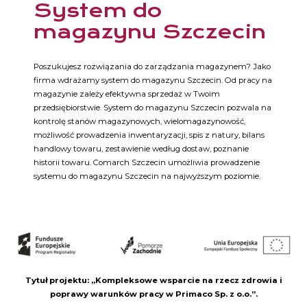
System do
magazynu Szczecin
Poszukujesz rozwiązania do zarządzania magazynem? Jako
firma wdrażamy system do magazynu Szczecin. Od pracy na
magazynie zależy efektywna sprzedaż w Twoim
przedsiębiorstwie. System do magazynu Szczecin pozwala na
kontrolę stanów magazynowych, wielomagazynowość,
możliwość prowadzenia inwentaryzacji, spis z natury, bilans
handlowy towaru, zestawienie według dostaw, poznanie
historii towaru. Comarch Szczecin umożliwia prowadzenie
systemu do magazynu Szczecin na najwyższym poziomie.
Tytuł projektu:
,,Kompleksowe wsparcie na rzecz zdrowia i
poprawy warunków pracy w Primaco Sp. z o.o.’’.