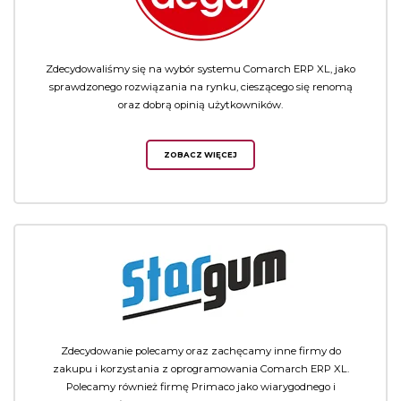
Zdecydowaliśmy się na wybór systemu Comarch ERP XL, jako
sprawdzonego rozwiązania na rynku, cieszącego się renomą
oraz dobrą opinią użytkowników.
ZOBACZ WIĘCEJ
Zdecydowanie polecamy oraz zachęcamy inne firmy do
zakupu i korzystania z oprogramowania Comarch ERP XL.
Polecamy również firmę Primaco jako wiarygodnego i