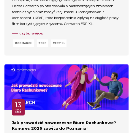
Firma Comarch poinformowała o nadchodzących zmianach
technicznych oraz modyfikacji modelu licencjonowania
komponentu KSeF, które bezpośrednio wpłyną na ciągłość pracy
firm korzystających z systemu Comarch ERP XL.
czytaj więcej
COMARCH
ERP
ERP XL
13
MAJ
2026
Jak prowadzić nowoczesne Biuro Rachunkowe?
Kongres 2026 zawita do Poznania!