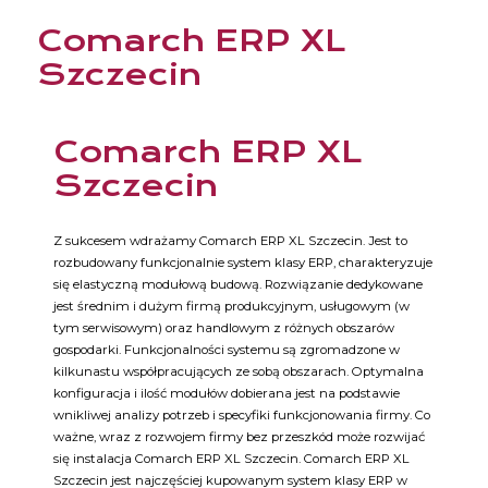
Comarch ERP XL
Szczecin
Comarch ERP XL
Szczecin
Z sukcesem wdrażamy Comarch ERP XL Szczecin. Jest to
rozbudowany funkcjonalnie system klasy ERP, charakteryzuje
się elastyczną modułową budową. Rozwiązanie dedykowane
jest średnim i dużym firmą produkcyjnym, usługowym (w
tym serwisowym) oraz handlowym z różnych obszarów
gospodarki. Funkcjonalności systemu są zgromadzone w
kilkunastu współpracujących ze sobą obszarach. Optymalna
konfiguracja i ilość modułów dobierana jest na podstawie
wnikliwej analizy potrzeb i specyfiki funkcjonowania firmy. Co
ważne, wraz z rozwojem firmy bez przeszkód może rozwijać
się instalacja Comarch ERP XL Szczecin. Comarch ERP XL
Szczecin jest najczęściej kupowanym system klasy ERP w