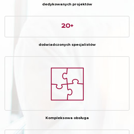
dedykowanych projektów
20+
doświadczonych specjalistów
Kompleksowa obsługa