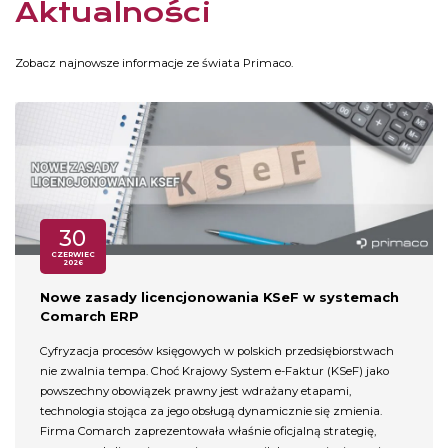
Aktualności
Zobacz najnowsze informacje ze świata Primaco.
30
CZERWIEC
2026
Nowe zasady licencjonowania KSeF w systemach
Comarch ERP
Cyfryzacja procesów księgowych w polskich przedsiębiorstwach
nie zwalnia tempa. Choć Krajowy System e-Faktur (KSeF) jako
powszechny obowiązek prawny jest wdrażany etapami,
technologia stojąca za jego obsługą dynamicznie się zmienia.
Firma Comarch zaprezentowała właśnie oficjalną strategię,