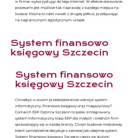
w firmie, wykorzystując do tego Internet. W efekcie sterowanie
procesami jest możliwe tak naprawdę z każdego miejsca na
świecie. Można to robić nawet z drugiej półkuli, przebywając
na zagranicznym, egzotycznym urlopie.
System finansowo
księgowy Szczecin
System finansowo
księgowy Szczecin
Chciałbyś w swoim przedsiębiorstwie wdrożyć system
informatyczny, finansowo księgowy oraz magazynowy?
Comarch ERP Optima Szczecin to polski zintegrowany
system informatyczny klasy ERP dla małych i średnich firm
sprawdzający się w każdej branży. Dzięki budowie modułowej,
klient samodzielnie decyduje o zakresie jaki obejmie system.
System finansowo księgowy Szczecin cieszy się dużym